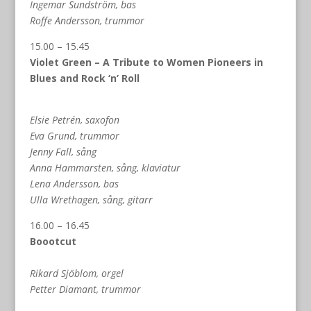
Ingemar Sundström, bas
Roffe Andersson, trummor
15.00 – 15.45
Violet Green – A Tribute to Women Pioneers in
Blues and Rock ‘n’ Roll
Elsie Petrén, saxofon
Eva Grund, trummor
Jenny Fall, sång
Anna Hammarsten, sång, klaviatur
Lena Andersson, bas
Ulla Wrethagen, sång, gitarr
16.00 – 16.45
Boootcut
Rikard Sjöblom, orgel
Petter Diamant, trummor