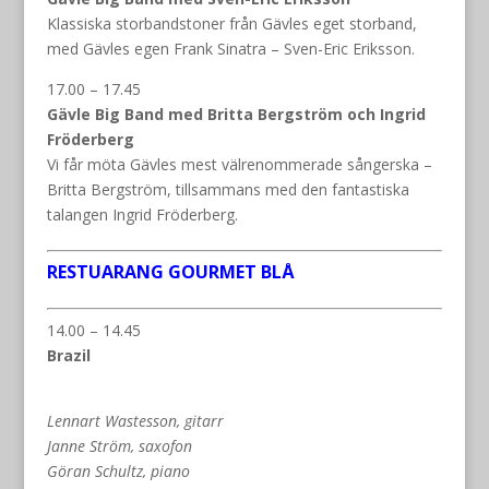
Klassiska storbandstoner från Gävles eget storband,
med Gävles egen Frank Sinatra – Sven-Eric Eriksson.
17.00 – 17.45
Gävle Big Band med Britta Bergström och Ingrid
Fröderberg
Vi får möta Gävles mest välrenommerade sångerska –
Britta Bergström, tillsammans med den fantastiska
talangen Ingrid Fröderberg.
RESTUARANG GOURMET BLÅ
14.00 – 14.45
Brazil
Lennart Wastesson, gitarr
Janne Ström, saxofon
Göran Schultz, piano