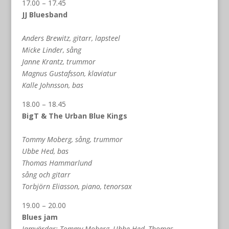
17.00 – 17.45
JJ Bluesband
Anders Brewitz, gitarr, lapsteel
Micke Linder, sång
Janne Krantz, trummor
Magnus Gustafsson, klaviatur
Kalle Johnsson, bas
18.00 – 18.45
BigT & The Urban Blue Kings
Tommy Moberg, sång, trummor
Ubbe Hed, bas
Thomas Hammarlund
sång och gitarr
Torbjörn Eliasson, piano, tenorsax
19.00 – 20.00
Blues jam
Jamvärdar: Tommy Moberg, Ubbe Hed, Thomas