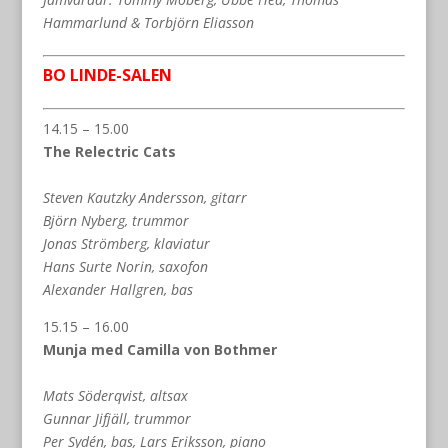
Hammarlund & Torbjörn Eliasson
BO LINDE-SALEN
14.15 – 15.00
The Relectric Cats
Steven Kautzky Andersson, gitarr
Björn Nyberg, trummor
Jonas Strömberg, klaviatur
Hans Surte Norin, saxofon
Alexander Hallgren, bas
15.15 – 16.00
Munja med Camilla von Bothmer
Mats Söderqvist, altsax
Gunnar Jifjäll, trummor
Per Sydén, bas, Lars Eriksson, piano