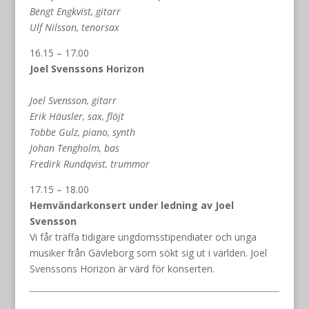
Bengt Engkvist, gitarr
Ulf Nilsson, tenorsax
16.15 – 17.00
Joel Svenssons Horizon
Joel Svensson, gitarr
Erik Häusler, sax, flöjt
Tobbe Gulz, piano, synth
Johan Tengholm, bas
Fredirk Rundqvist, trummor
17.15 – 18.00
Hemvändarkonsert under ledning av Joel
Svensson
Vi får träffa tidigare ungdomsstipendiater och unga
musiker från Gävleborg som sökt sig ut i världen. Joel
Svenssons Horizon är värd för konserten.